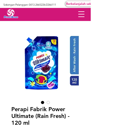
Berbelanjalah sekarang
Sokongan Pelanggan:
0413-2665226
/2266111
Perapi Fabrik Power
Ultimate (Rain Fresh) -
120 ml