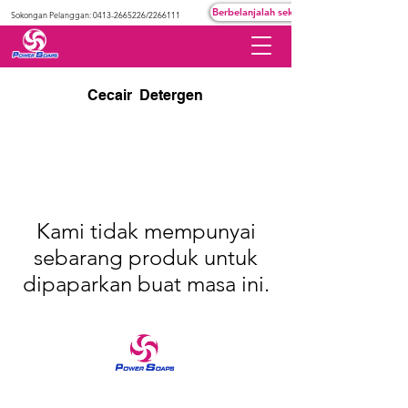
Berbelanjalah sekarang
Sokongan Pelanggan:
0413-2665226
/2266111
Cecair Detergen
Kami tidak mempunyai
sebarang produk untuk
dipaparkan buat masa ini.
Jenama yang dipercayai dalam produk penjagaan