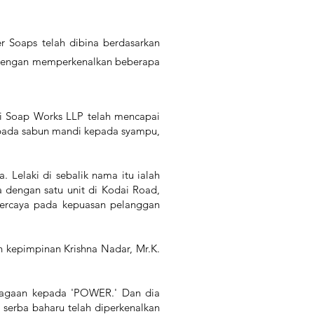
 Soaps telah dibina berdasarkan
t dengan memperkenalkan beberapa
mi Soap Works LLP telah mencapai
ripada sabun mandi kepada syampu,
Lelaki di sebalik nama itu ialah
a dengan satu unit di Kodai Road,
 percaya pada kepuasan pelanggan
n kepimpinan Krishna Nadar, Mr.K.
iagaan kepada 'POWER.' Dan dia
serba baharu telah diperkenalkan