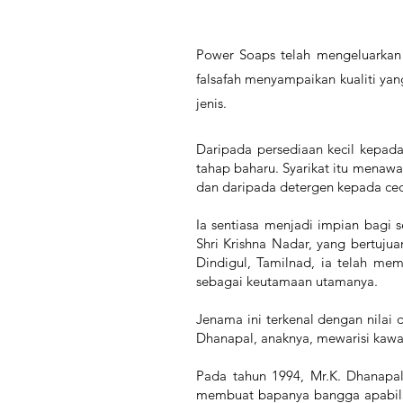
Power Soaps telah mengeluarkan 
falsafah menyampaikan kualiti y
jenis.
Daripada persediaan kecil kepad
tahap baharu. Syarikat itu menaw
dan daripada detergen kepada cec
Ia sentiasa menjadi impian bagi 
Shri Krishna Nadar, yang bertuju
Dindigul, Tamilnad, ia telah me
sebagai keutamaan utamanya.
Jenama ini terkenal dengan nilai 
Dhanapal, anaknya, mewarisi kawa
Pada tahun 1994, Mr.K. Dhanapa
membuat bapanya bangga apabila 