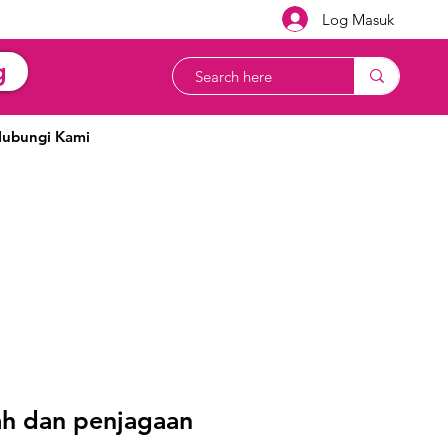
Log Masuk
g
ubungi Kami
ah dan penjagaan