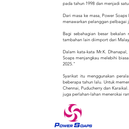
pada tahun 1998 dan menjadi satu
Dari masa ke masa, Power Soaps 
menawarkan pelanggan pelbagai jen
Bagi sebahagian besar bekalan
tambahan lain diimport dari Malay
Dalam kata-kata Mr.K. Dhanapal
Soaps menjangkau melebihi bias
2025."
Syarikat itu menggunakan peral
beberapa tahun lalu. Untuk memen
Chennai, Puducherry dan Karaikal. 
juga perlahan-lahan menerokai ra