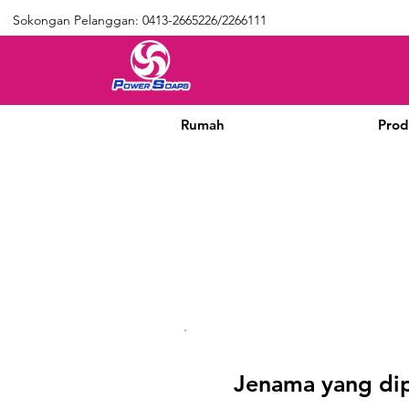
Sokongan Pelanggan: 0413-2665226/2266111
Rumah
Prod
Jenama yang dip