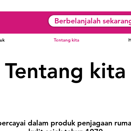
Berbelanjalah sekaran
uk
Tentang kita
H
Tentang kita
ercayai dalam produk penjagaan rum