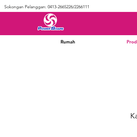
Sokongan Pelanggan: 0413-2665226/2266111
Rumah
Prod
K