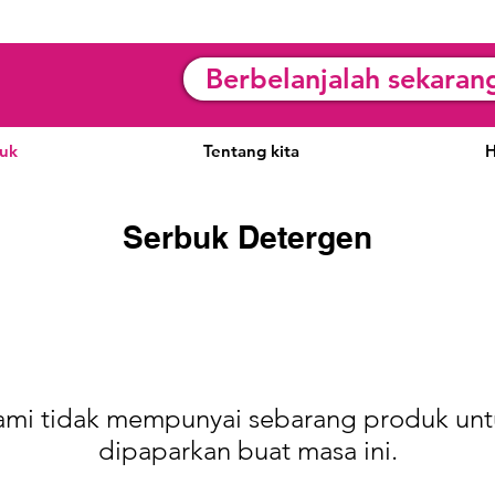
Berbelanjalah sekaran
uk
Tentang kita
H
Serbuk Detergen
ami tidak mempunyai sebarang produk unt
dipaparkan buat masa ini.