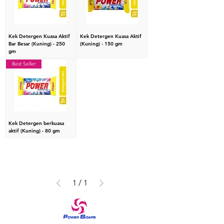
Kek Detergen Kuasa Aktif
Kek Detergen Kuasa Aktif
Bar Besar (Kuning) - 250
(Kuning) - 150 gm
gm
Best Seller
Kek Detergen berkuasa
aktif (Kuning) - 80 gm
1
/
1