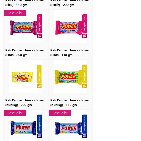
Kek Pencuci Jumbo Power
Kek Pencuci Jumbo Power
(Biru) - 110 gm
(Putih) - 200 gm
Best Seller
Kek Pencuci Jumbo Power
Kek Pencuci Jumbo Power
(Pink) - 200 gm
(Pink) - 110 gm
Kek Pencuci Jumbo Power
Kek Pencuci Jumbo Power
(Kuning) - 200 gm
(Kuning) - 110 gm
Best Seller
Best Seller