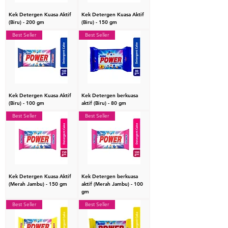
Kek Detergen Kuasa Aktif
Kek Detergen Kuasa Aktif
(Biru) - 200 gm
(Biru) - 150 gm
Best Seller
Best Seller
Kek Detergen Kuasa Aktif
Kek Detergen berkuasa
(Biru) - 100 gm
aktif (Biru) - 80 gm
Best Seller
Best Seller
Kek Detergen Kuasa Aktif
Kek Detergen berkuasa
(Merah Jambu) - 150 gm
aktif (Merah Jambu) - 100
gm
Best Seller
Best Seller