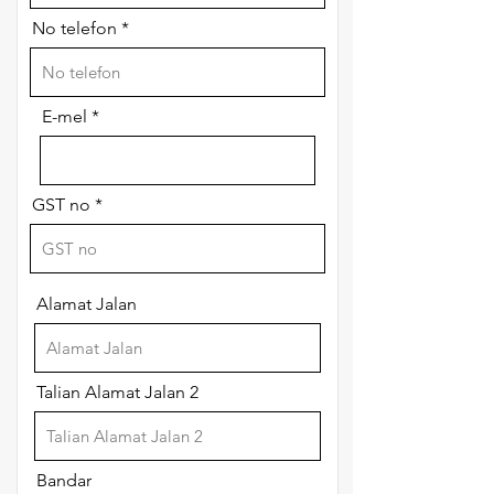
No telefon
E-mel
GST no
Alamat Jalan
Talian Alamat Jalan 2
Bandar