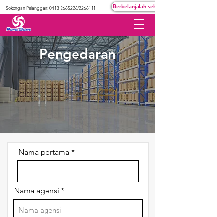
Berbelanjalah sekarang
Sokongan Pelanggan:
0413-2665226
/2266111
Pengedaran
Nama pertama
Nama agensi