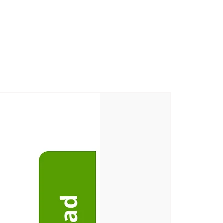
ge, Korkadu Post, Puducherry
llage, Korkadu Post, Puducherry