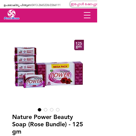
ഇപ്പോൾ ഷോപ്പുചെയ്യുക
ഉപഭോക്തൃ പിന്തുണ:
0413-2665226
/2266111
Nature Power Beauty
Soap (Rose Bundle) - 125
gm