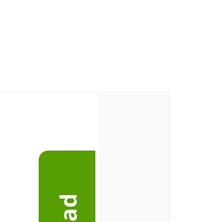
ിയപാളയം വില്ലേജ്, കോർക്കാട്
വില്ലേജ്, കോർക്കാട് പോസ്റ്റ്,