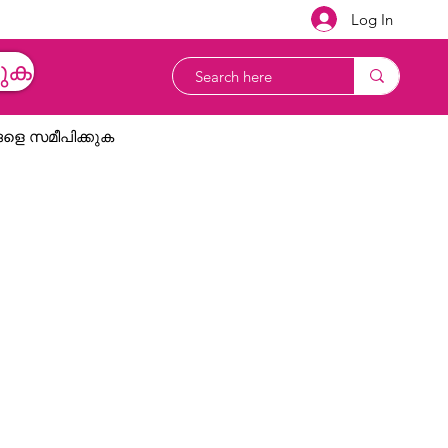
Log In
യുക
ളെ സമീപിക്കുക