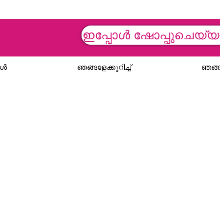
ഇപ്പോൾ ഷോപ്പുചെയ്
ങൾ
ഞങ്ങളേക്കുറിച്ച്
ഞങ്ങ