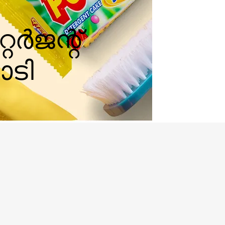
്റർജന്റ്
ടി