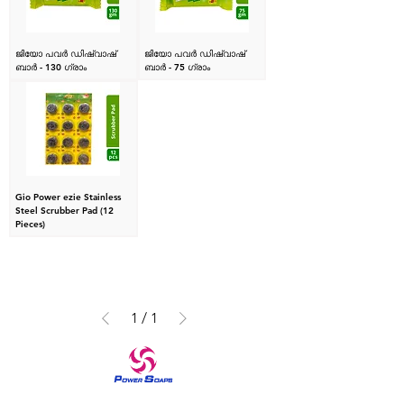
ജിയോ പവർ ഡിഷ്വാഷ്
ജിയോ പവർ ഡിഷ്വാഷ്
ബാർ - 130 ഗ്രാം
ബാർ - 75 ഗ്രാം
Gio Power ezie Stainless
Steel Scrubber Pad (12
Pieces)
1
/
1
1970 മുതൽ ഹോം കെയർ, സ്കിൻ കെയർ