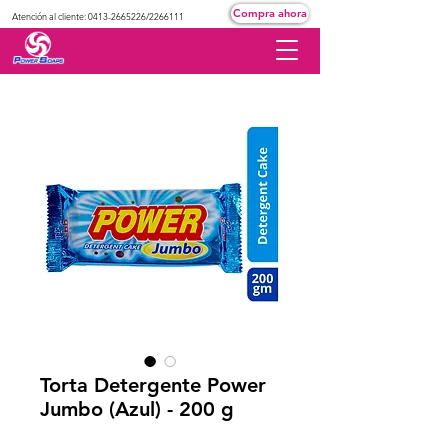
Compra ahora
Atención al cliente:
0413-2665226
/2266111
Torta Detergente Power
Jumbo (Azul) - 200 g