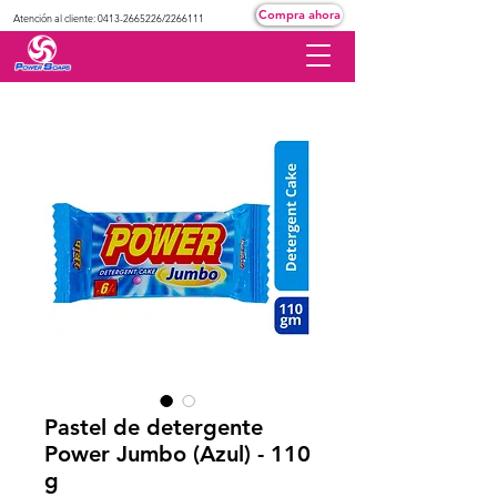
Compra ahora
Atención al cliente:
0413-2665226
/2266111
Pastel de detergente
Power Jumbo (Azul) - 110
g