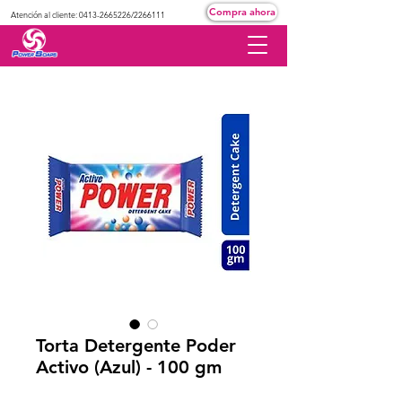
Compra ahora
Atención al cliente:
0413-2665226
/2266111
Torta Detergente Poder
Activo (Azul) - 100 gm