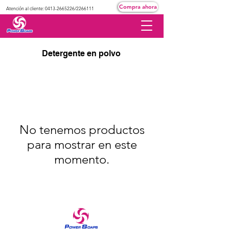
Compra ahora
Atención al cliente:
0413-2665226
/2266111
Detergente en polvo
No tenemos productos
para mostrar en este
momento.