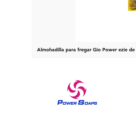
Almohadilla para fregar Gio Power ezie de 
Una marca confiable en productos para el cuidado del
hogar y el cuidado de la piel desde 1970. Los jabones
Power han sacado a relucir la sensación de reina en todas