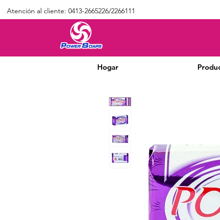
Atención al cliente: 0413-2665226/2266111
Hogar
Produ