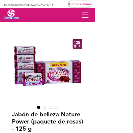
Compra ahora
Atención al cliente:
0413-2665226
/2266111
Jabón de belleza Nature
Power (paquete de rosas)
- 125 g