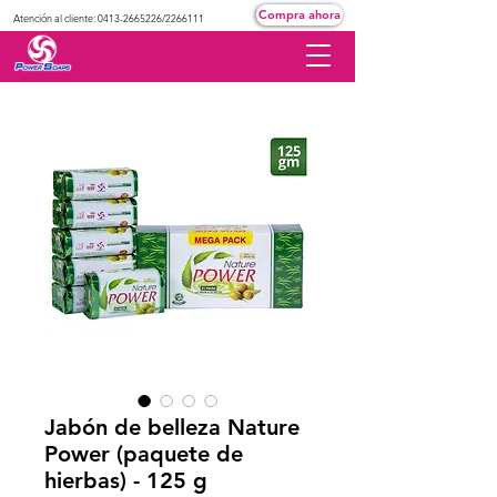
Compra ahora
Atención al cliente:
0413-2665226
/2266111
Jabón de belleza Nature
Power (paquete de
hierbas) - 125 g