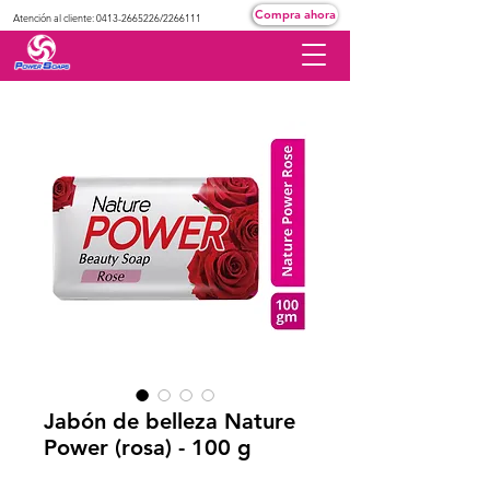
Compra ahora
Atención al cliente:
0413-2665226
/2266111
Jabón de belleza Nature
Power (rosa) - 100 g