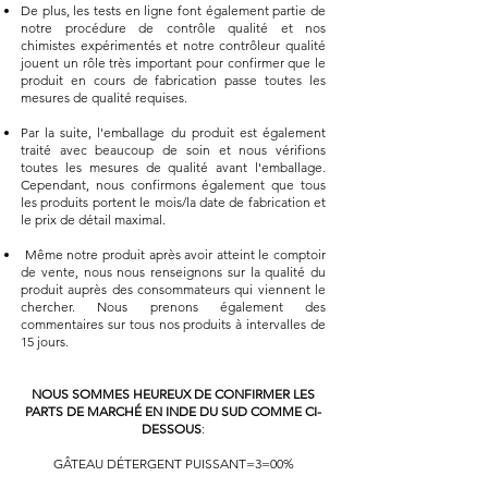
De plus, les tests en ligne font également partie de
notre procédure de contrôle qualité et nos
chimistes expérimentés et notre contrôleur qualité
jouent un rôle très important pour confirmer que le
produit en cours de fabrication passe toutes les
mesures de qualité requises.
Par la suite, l'emballage du produit est également
traité avec beaucoup de soin et nous vérifions
toutes les mesures de qualité avant l'emballage.
Cependant, nous confirmons également que tous
les produits portent le mois/la date de fabrication et
le prix de détail maximal.
Même notre produit après avoir atteint le comptoir
de vente, nous nous renseignons sur la qualité du
produit auprès des consommateurs qui viennent le
chercher. Nous prenons également des
commentaires sur tous nos produits à intervalles de
15 jours.
NOUS SOMMES HEUREUX DE CONFIRMER LES
PARTS DE MARCHÉ EN INDE DU SUD COMME CI-
DESSOUS
:
GÂTEAU DÉTERGENT PUISSANT=3=00%