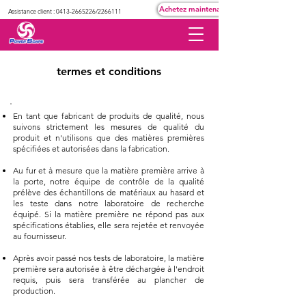
Achetez maintenant
Assistance client :
0413-2665226
/2266111
termes et conditions
En tant que fabricant de produits de qualité, nous
suivons strictement les mesures de qualité du
produit et n'utilisons que des matières premières
spécifiées et autorisées dans la fabrication.
Au fur et à mesure que la matière première arrive à
la porte, notre équipe de contrôle de la qualité
prélève des échantillons de matériaux au hasard et
les teste dans notre laboratoire de recherche
équipé. Si la matière première ne répond pas aux
spécifications établies, elle sera rejetée et renvoyée
au fournisseur.
Après avoir passé nos tests de laboratoire, la matière
première sera autorisée à être déchargée à l'endroit
requis, puis sera transférée au plancher de
production.