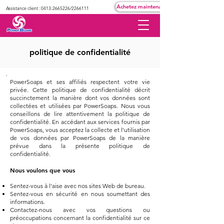
Achetez maintenant
Assistance client :
0413-2665226
/2266111
politique de confidentialité
PowerSoaps et ses affiliés respectent votre vie
privée. Cette politique de confidentialité décrit
succinctement la manière dont vos données sont
collectées et utilisées par PowerSoaps. Nous vous
conseillons de lire attentivement la politique de
confidentialité. En accédant aux services fournis par
PowerSoaps, vous acceptez la collecte et l'utilisation
de vos données par PowerSoaps de la manière
prévue dans la présente politique de
confidentialité.
Nous voulons que vous
Sentez-vous à l'aise avec nos sites Web de bureau.
Sentez-vous en sécurité en nous soumettant des
informations.
Contactez-nous avec vos questions ou
préoccupations concernant la confidentialité sur ce