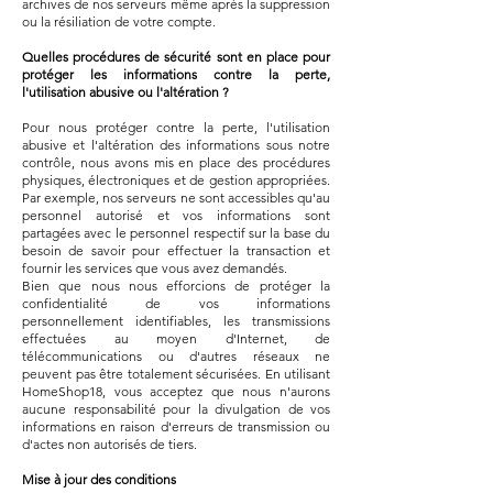
archives de nos serveurs même après la suppression
ou la résiliation de votre compte.
Quelles procédures de sécurité sont en place pour
protéger les informations contre la perte,
l'utilisation abusive ou l'altération ?
Pour nous protéger contre la perte, l'utilisation
abusive et l'altération des informations sous notre
contrôle, nous avons mis en place des procédures
physiques, électroniques et de gestion appropriées.
Par exemple, nos serveurs ne sont accessibles qu'au
personnel autorisé et vos informations sont
partagées avec le personnel respectif sur la base du
besoin de savoir pour effectuer la transaction et
fournir les services que vous avez demandés.
Bien que nous nous efforcions de protéger la
confidentialité de vos informations
personnellement identifiables, les transmissions
effectuées au moyen d'Internet, de
télécommunications ou d'autres réseaux ne
peuvent pas être totalement sécurisées. En utilisant
HomeShop18, vous acceptez que nous n'aurons
aucune responsabilité pour la divulgation de vos
informations en raison d'erreurs de transmission ou
d'actes non autorisés de tiers.
Mise à jour des conditions