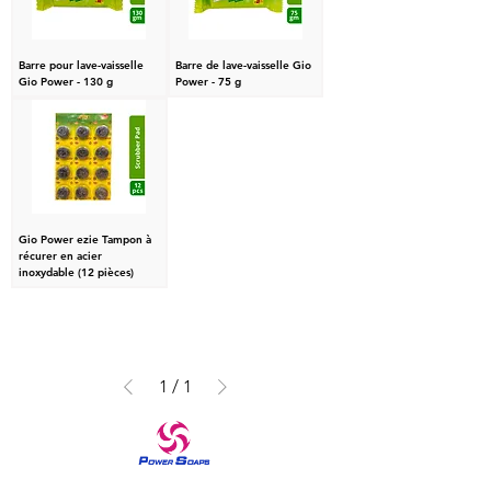
Barre pour lave-vaisselle
Barre de lave-vaisselle Gio
Gio Power - 130 g
Power - 75 g
Gio Power ezie Tampon à
récurer en acier
inoxydable (12 pièces)
1
/
1
Une marque de confiance dans les produits de soins