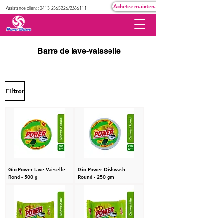
Achetez maintenant
Assistance client :
0413-2665226
/2266111
Barre de lave-vaisselle
Filtrer
Gio Power Lave-Vaisselle
Gio Power Dishwash
Rond - 500 g
Round - 250 gm