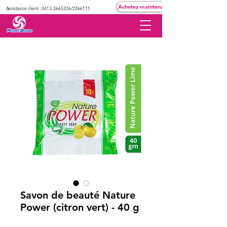
Achetez maintenant
Assistance client :
0413-2665226
/2266111
Savon de beauté Nature
Power (citron vert) - 40 g