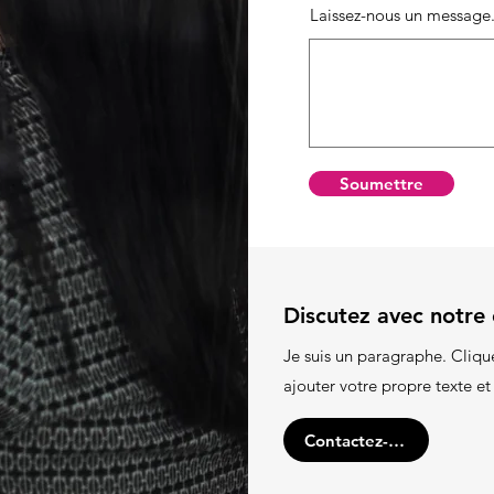
Laissez-nous un message.
Soumettre
Discutez avec notre
Je suis un paragraphe. Clique
ajouter votre propre texte et
Contactez-nous