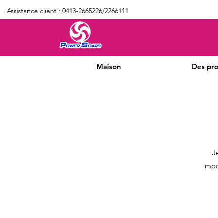
Assistance client : 0413-2665226/2266111
Maison
Des pro
J
modi