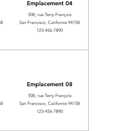
Emplacement 04
500, rue Terry François
58
San Francisco, Californie 94158
123-456-7890
Emplacement 08
500, rue Terry François
58
San Francisco, Californie 94158
123-456-7890