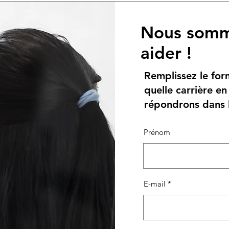
Nous somm
aider !
Remplissez le for
quelle carrière en
répondrons dans l
Prénom
E-mail