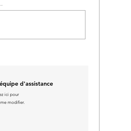
..
 équipe d'assistance
z ici pour
 me modifier.