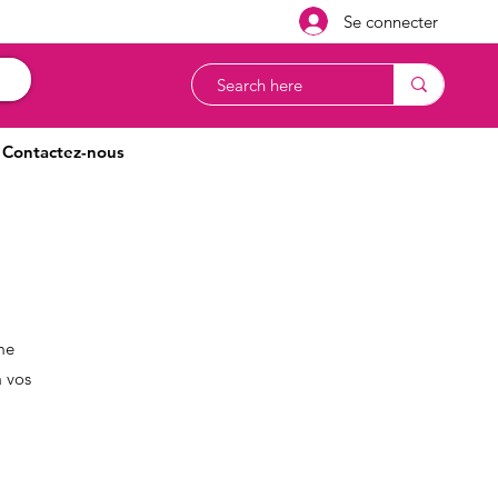
Se connecter
Contactez-nous
me
à vos