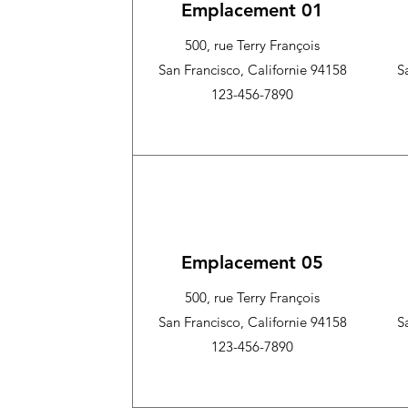
Emplacement 01
500, rue Terry François
San Francisco, Californie 94158
S
123-456-7890
Emplacement 05
500, rue Terry François
San Francisco, Californie 94158
S
123-456-7890