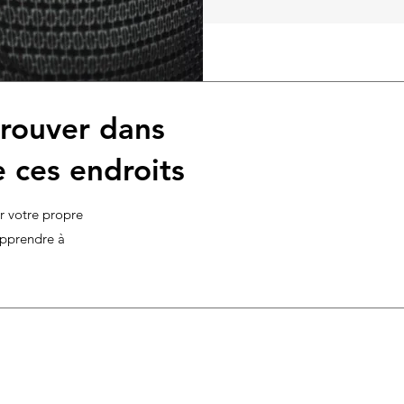
rouver dans
 ces endroits
er votre propre
 apprendre à