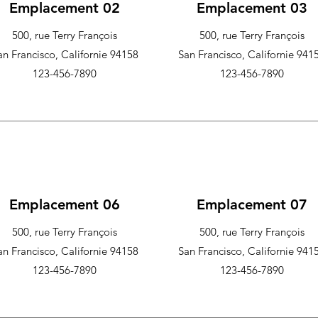
Emplacement 02
Emplacement 03
500, rue Terry François
500, rue Terry François
an Francisco, Californie 94158
San Francisco, Californie 941
123-456-7890
123-456-7890
Emplacement 06
Emplacement 07
500, rue Terry François
500, rue Terry François
an Francisco, Californie 94158
San Francisco, Californie 941
123-456-7890
123-456-7890