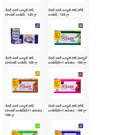
నేచర్ పవర్ బ్యూటీ సోప్
నేచర్ పవర్ బ్యూటీ సోప్ (రోజ్
(సాండల్ బండిల్) - 125 గ్రా
బండిల్) - 125 గ్రా
నేచర్ పవర్ బ్యూటీ సోప్
నేచర్ పవర్ బ్యూటీ సోప్ (హెర్బల్
(లావెండర్ బండిల్)- 125 గ్రా
బండిల్)(5+1 ఉచితం) - 100 గ్రా
నేచర్ పవర్ బ్యూటీ సోప్
నేచర్ పవర్ బ్యూటీ సోప్ (రోజ్
(సాండల్ బండిల్)(5+1 ఉచితం) -
బండిల్)(5+1 ఉచితం) - 100 గ్రా
100 గ్రా