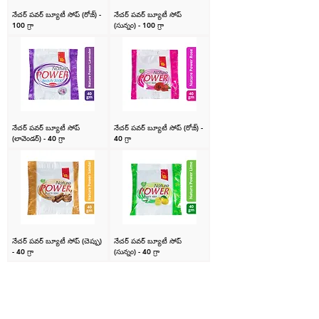
నేచర్ పవర్ బ్యూటీ సోప్ (రోజ్) -
నేచర్ పవర్ బ్యూటీ సోప్
100 గ్రా
(సున్నం) - 100 గ్రా
నేచర్ పవర్ బ్యూటీ సోప్
నేచర్ పవర్ బ్యూటీ సోప్ (రోజ్) -
(లావెండర్) - 40 గ్రా
40 గ్రా
నేచర్ పవర్ బ్యూటీ సోప్ (చెప్పు)
నేచర్ పవర్ బ్యూటీ సోప్
- 40 గ్రా
(సున్నం) - 40 గ్రా