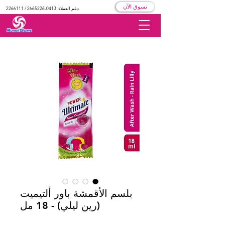
تسوق الآن
دعم العملاء:
0413-2665226
/
2266111
بلسم الأقمشة باور ألتيميت
(رين ليلي) - 18 مل