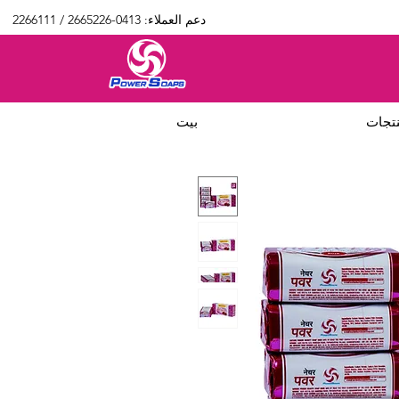
دعم العملاء: 0413-2665226 / 2266111
تجات
بيت