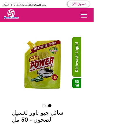
تسوق الآن
دعم العملاء:
0413-2665226
/
2266111
سائل جيو باور لغسيل
الصحون - 50 مل